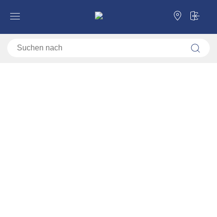
Forma Ideale
Küchen
Arbeitsplatte
Arbeitsplatte