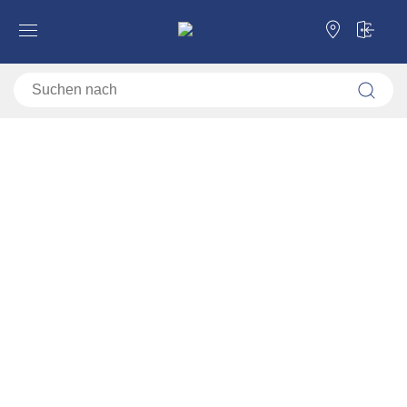
Forma Ideale
Kleiderschränke
Kleiderschränke 2
Kleiderschränke 2